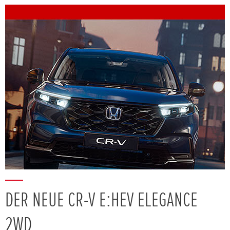
DER NEUE CR-V E:HEV ELEGANCE
2WD