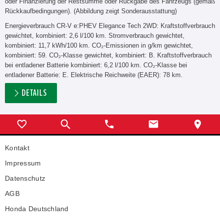
oder Finanzierung der Restsumme oder Rückgabe des Fahrzeugs (gemäß
Rückkaufbedingungen). (Abbildung zeigt Sonderausstattung)
Energieverbrauch CR-V e:PHEV Elegance Tech 2WD: Kraftstoffverbrauch
gewichtet, kombiniert: 2,6 l/100 km. Stromverbrauch gewichtet,
kombiniert: 11,7 kWh/100 km. CO₂-Emissionen in g/km gewichtet,
kombiniert: 59. CO₂-Klasse gewichtet, kombiniert: B. Kraftstoffverbrauch
bei entladener Batterie kombiniert: 6,2 l/100 km. CO₂-Klasse bei
entladener Batterie: E. Elektrische Reichweite (EAER): 78 km.
DETAILS
Kontakt
Impressum
Datenschutz
AGB
Honda Deutschland