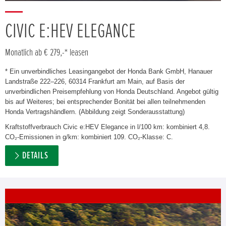
CIVIC E:HEV ELEGANCE
Monatlich ab € 279,-* leasen
* Ein unverbindliches Leasingangebot der Honda Bank GmbH, Hanauer
Landstraße 222–226, 60314 Frankfurt am Main, auf Basis der
unverbindlichen Preisempfehlung von Honda Deutschland. Angebot gültig
bis auf Weiteres; bei entsprechender Bonität bei allen teilnehmenden
Honda Vertragshändlern. (Abbildung zeigt Sonderausstattung)
Kraftstoffverbrauch Civic e:HEV Elegance in l/100 km: kombiniert 4,8.
CO₂-Emissionen in g/km: kombiniert 109. CO₂-Klasse: C.
DETAILS