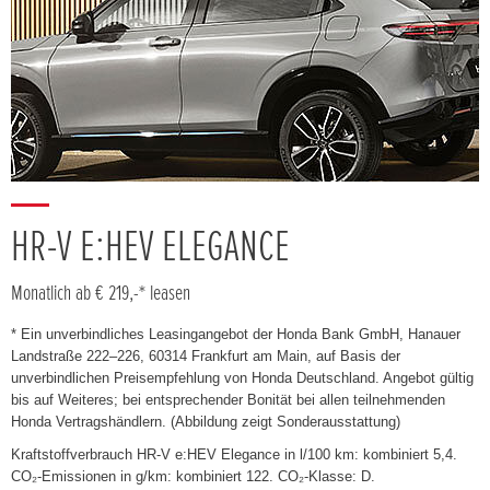
HR-V E:HEV ELEGANCE
Monatlich ab € 219,-* leasen
* Ein unverbindliches Leasingangebot der Honda Bank GmbH, Hanauer
Landstraße 222–226, 60314 Frankfurt am Main, auf Basis der
unverbindlichen Preisempfehlung von Honda Deutschland. Angebot gültig
bis auf Weiteres; bei entsprechender Bonität bei allen teilnehmenden
Honda Vertragshändlern. (Abbildung zeigt Sonderausstattung)
Kraftstoffverbrauch HR-V e:HEV Elegance in l/100 km: kombiniert 5,4.
CO₂-Emissionen in g/km: kombiniert 122. CO₂-Klasse: D.