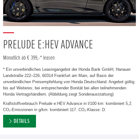
PRELUDE E:HEV ADVANCE
Monatlich ab € 399,-* leasen
* Ein unverbindliches Leasingangebot der Honda Bank GmbH, Hanauer
Landstraße 222–226, 60314 Frankfurt am Main, auf Basis der
unverbindlichen Preisempfehlung von Honda Deutschland. Angebot gültig
bis auf Weiteres; bei entsprechender Bonität bei allen teilnehmenden
Honda Vertragshändlern. (Abbildung zeigt Sonderausstattung)
Kraftstoffverbrauch Prelude e:HEV Advance in l/100 km: kombiniert 5,2.
CO₂-Emissionen in g/km: kombiniert 117. CO₂-Klasse: D.
DETAILS