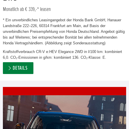
Monatlich ab € 339,-* leasen
* Ein unverbindliches Leasingangebot der Honda Bank GmbH, Hanauer
Landstraße 222–226, 60314 Frankfurt am Main, auf Basis der
unverbindlichen Preisempfehlung von Honda Deutschland. Angebot gültig
bis auf Weiteres; bei entsprechender Bonität bei allen teilnehmenden
Honda Vertragshändlern. (Abbildung zeigt Sonderausstattung)
Kraftstoffverbrauch CR-V e:HEV Elegance 2WD in l/100 km: kombiniert
6,0. CO₂-Emissionen in g/km: kombiniert 136. CO₂-Klasse: E.
DETAILS