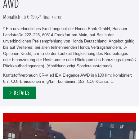
AWD
Monatlich ab € 199,-* finanzieren
* Ein unverbindliches Kreditangebot der Honda Bank GmbH, Hanauer
Landstraße 222–226, 60314 Frankfurt am Main, auf Basis der
unverbindlichen Preisempfehlung von Honda Deutschland. Angebot gültig
bis auf Weiteres; bei allen teilnehmenden Honda Vertragshändlern. 3-
Optionen-Kredit, am Ende der Laufzeit Begleichung des Restbetrages
oder Finanzierung der Restsumme oder Rückgabe des Fahrzeugs (gemäß
Rückkaufbedingungen). (Abbildung zeigt Sonderausstattung)
Kraftstoffverbrauch CR-V e:HEV Elegance AWD in l/100 km: kombiniert
6,7. CO₂-Emissionen in g/km: kombiniert 152. CO₂-Klasse: E.
DETAILS