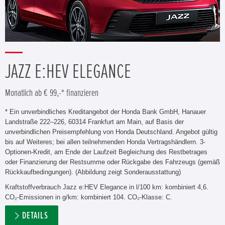
JAZZ E:HEV ELEGANCE
Monatlich ab € 99,-* finanzieren
* Ein unverbindliches Kreditangebot der Honda Bank GmbH, Hanauer
Landstraße 222–226, 60314 Frankfurt am Main, auf Basis der
unverbindlichen Preisempfehlung von Honda Deutschland. Angebot gültig
bis auf Weiteres; bei allen teilnehmenden Honda Vertragshändlern. 3-
Optionen-Kredit, am Ende der Laufzeit Begleichung des Restbetrages
oder Finanzierung der Restsumme oder Rückgabe des Fahrzeugs (gemäß
Rückkaufbedingungen). (Abbildung zeigt Sonderausstattung)
Kraftstoffverbrauch Jazz e:HEV Elegance in l/100 km: kombiniert 4,6.
CO₂-Emissionen in g/km: kombiniert 104. CO₂-Klasse: C.
DETAILS