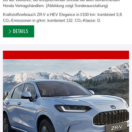
Honda Vertragshändlern. (Abbildung zeigt Sonderausstattung)
Kraftstoffverbrauch ZR-V e:HEV Elegance in l/100 km: kombiniert 5,8.
CO₂-Emissionen in g/km: kombiniert 132. CO₂-Klasse: D.
DETAILS