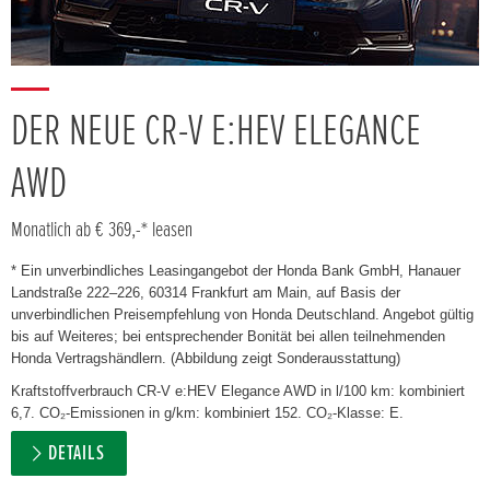
DER NEUE CR-V E:HEV ELEGANCE
AWD
Monatlich ab € 369,-* leasen
* Ein unverbindliches Leasingangebot der Honda Bank GmbH, Hanauer
Landstraße 222–226, 60314 Frankfurt am Main, auf Basis der
unverbindlichen Preisempfehlung von Honda Deutschland. Angebot gültig
bis auf Weiteres; bei entsprechender Bonität bei allen teilnehmenden
Honda Vertragshändlern. (Abbildung zeigt Sonderausstattung)
Kraftstoffverbrauch CR-V e:HEV Elegance AWD in l/100 km: kombiniert
6,7. CO₂-Emissionen in g/km: kombiniert 152. CO₂-Klasse: E.
DETAILS