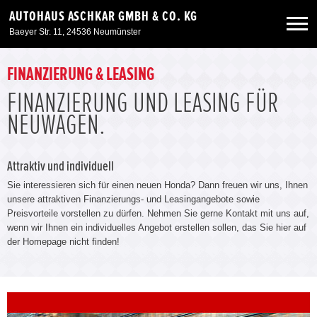
AUTOHAUS ASCHKAR GMBH & CO. KG
Baeyer Str. 11, 24536 Neumünster
Neuwagen
FINANZIERUNG & LEASING
FINANZIERUNG UND LEASING FÜR
Gebrauchtwagen
NEUWAGEN.
Angebote
Attraktiv und individuell
Sie interessieren sich für einen neuen Honda? Dann freuen wir uns, Ihnen
Service & Zubehör
unsere attraktiven Finanzierungs- und Leasingangebote sowie
Preisvorteile vorstellen zu dürfen. Nehmen Sie gerne Kontakt mit uns auf,
wenn wir Ihnen ein individuelles Angebot erstellen sollen, das Sie hier auf
Unser Autohaus
der Homepage nicht finden!