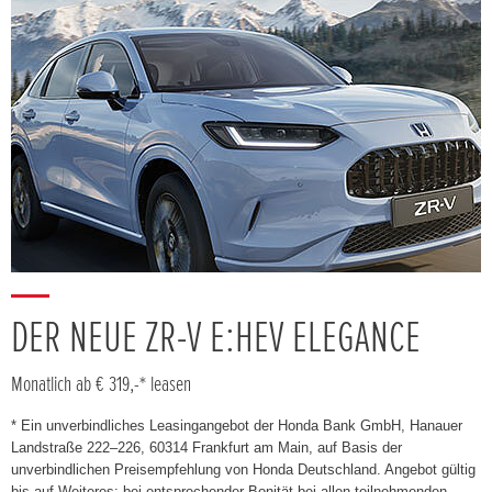
DER NEUE ZR-V E:HEV ELEGANCE
Monatlich ab € 319,-* leasen
* Ein unverbindliches Leasingangebot der Honda Bank GmbH, Hanauer
Landstraße 222–226, 60314 Frankfurt am Main, auf Basis der
unverbindlichen Preisempfehlung von Honda Deutschland. Angebot gültig
bis auf Weiteres; bei entsprechender Bonität bei allen teilnehmenden