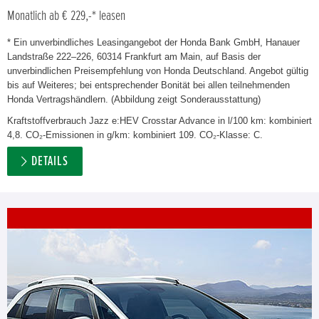
Monatlich ab € 229,-* leasen
* Ein unverbindliches Leasingangebot der Honda Bank GmbH, Hanauer
Landstraße 222–226, 60314 Frankfurt am Main, auf Basis der
unverbindlichen Preisempfehlung von Honda Deutschland. Angebot gültig
bis auf Weiteres; bei entsprechender Bonität bei allen teilnehmenden
Honda Vertragshändlern. (Abbildung zeigt Sonderausstattung)
Kraftstoffverbrauch Jazz e:HEV Crosstar Advance in l/100 km: kombiniert
4,8. CO₂-Emissionen in g/km: kombiniert 109. CO₂-Klasse: C.
DETAILS