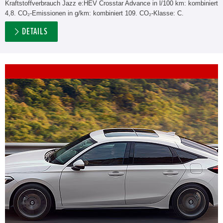
Kraftstoffverbrauch Jazz e:HEV Crosstar Advance in l/100 km: kombiniert
4,8. CO₂-Emissionen in g/km: kombiniert 109. CO₂-Klasse: C.
DETAILS