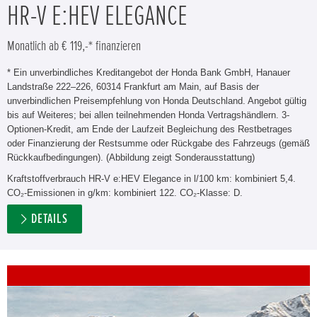
HR-V E:HEV ELEGANCE
Monatlich ab € 119,-* finanzieren
* Ein unverbindliches Kreditangebot der Honda Bank GmbH, Hanauer
Landstraße 222–226, 60314 Frankfurt am Main, auf Basis der
unverbindlichen Preisempfehlung von Honda Deutschland. Angebot gültig
bis auf Weiteres; bei allen teilnehmenden Honda Vertragshändlern. 3-
Optionen-Kredit, am Ende der Laufzeit Begleichung des Restbetrages
oder Finanzierung der Restsumme oder Rückgabe des Fahrzeugs (gemäß
Rückkaufbedingungen). (Abbildung zeigt Sonderausstattung)
Kraftstoffverbrauch HR-V e:HEV Elegance in l/100 km: kombiniert 5,4.
CO₂-Emissionen in g/km: kombiniert 122. CO₂-Klasse: D.
DETAILS