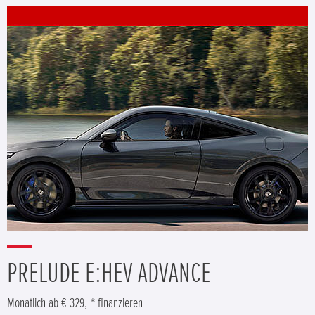
PRELUDE E:HEV ADVANCE
Monatlich ab € 329,-* finanzieren