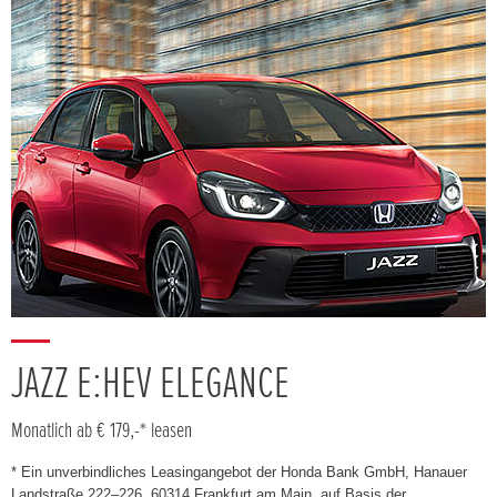
JAZZ E:HEV ELEGANCE
Monatlich ab € 179,-* leasen
* Ein unverbindliches Leasingangebot der Honda Bank GmbH, Hanauer
Landstraße 222–226, 60314 Frankfurt am Main, auf Basis der