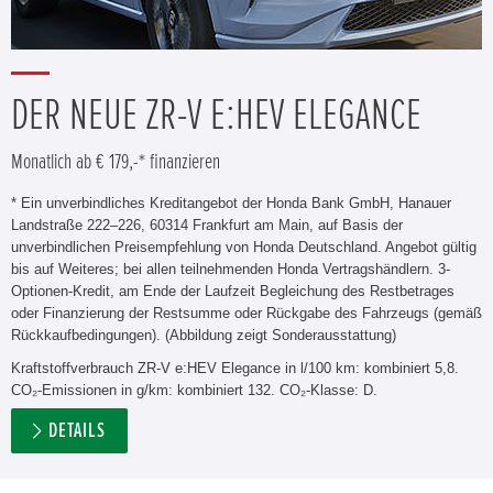
DER NEUE ZR-V E:HEV ELEGANCE
Monatlich ab € 179,-* finanzieren
* Ein unverbindliches Kreditangebot der Honda Bank GmbH, Hanauer
Landstraße 222–226, 60314 Frankfurt am Main, auf Basis der
unverbindlichen Preisempfehlung von Honda Deutschland. Angebot gültig
bis auf Weiteres; bei allen teilnehmenden Honda Vertragshändlern. 3-
Optionen-Kredit, am Ende der Laufzeit Begleichung des Restbetrages
oder Finanzierung der Restsumme oder Rückgabe des Fahrzeugs (gemäß
Rückkaufbedingungen). (Abbildung zeigt Sonderausstattung)
Kraftstoffverbrauch ZR-V e:HEV Elegance in l/100 km: kombiniert 5,8.
CO₂-Emissionen in g/km: kombiniert 132. CO₂-Klasse: D.
DETAILS