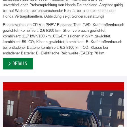
unverbindlichen Preisempfehlung von Honda Deutschland. Angebot gültig
bis auf Weiteres; bei entsprechender Bonität bei allen teilnehmenden
Honda Vertragshändlern. (Abbildung zeigt Sonderausstattung)
Energieverbrauch CR-V e:PHEV Elegance Tech 2WD: Kraftstoffverbrauch
gewichtet, kombiniert: 2,6 l/100 km. Stromverbrauch gewichtet,
kombiniert: 11,7 kWh/100 km. CO₂-Emissionen in g/km gewichtet,
kombiniert: 59. CO₂-Klasse gewichtet, kombiniert: B. Kraftstoffverbrauch
bei entladener Batterie kombiniert: 6,2 l/100 km. CO₂-Klasse bei
entladener Batterie: E. Elektrische Reichweite (EAER): 78 km.
DETAILS