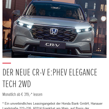
DER NEUE CR-V E:PHEV ELEGANCE
TECH 2WD
Monatlich ab € 319,-* leasen
* Ein unverbindliches Leasingangebot der Honda Bank GmbH, Hanauer
Landstraße 222–226, 60314 Frankfurt am Main, auf Basis der