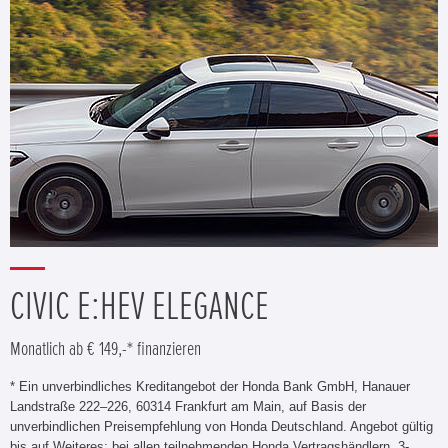
CIVIC E:HEV ELEGANCE
Monatlich ab € 149,-* finanzieren
* Ein unverbindliches Kreditangebot der Honda Bank GmbH, Hanauer
Landstraße 222–226, 60314 Frankfurt am Main, auf Basis der
unverbindlichen Preisempfehlung von Honda Deutschland. Angebot gültig
bis auf Weiteres; bei allen teilnehmenden Honda Vertragshändlern. 3-