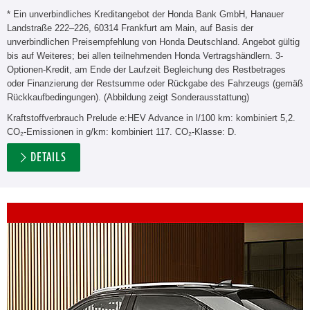
* Ein unverbindliches Kreditangebot der Honda Bank GmbH, Hanauer
Landstraße 222–226, 60314 Frankfurt am Main, auf Basis der
unverbindlichen Preisempfehlung von Honda Deutschland. Angebot gültig
bis auf Weiteres; bei allen teilnehmenden Honda Vertragshändlern. 3-
Optionen-Kredit, am Ende der Laufzeit Begleichung des Restbetrages
oder Finanzierung der Restsumme oder Rückgabe des Fahrzeugs (gemäß
Rückkaufbedingungen). (Abbildung zeigt Sonderausstattung)
Kraftstoffverbrauch Prelude e:HEV Advance in l/100 km: kombiniert 5,2.
CO₂-Emissionen in g/km: kombiniert 117. CO₂-Klasse: D.
DETAILS