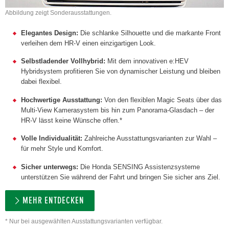
Abbildung zeigt Sonderausstattungen.
Elegantes Design:
Die schlanke Silhouette und die markante Front
verleihen dem HR-V einen einzigartigen Look.
Selbstladender Vollhybrid:
Mit dem innovativen e:HEV
Hybridsystem profitieren Sie von dynamischer Leistung und bleiben
dabei flexibel.
Hochwertige Ausstattung:
Von den flexiblen Magic Seats über das
Multi-View Kamerasystem bis hin zum Panorama-Glasdach – der
HR-V lässt keine Wünsche offen.*
Volle Individualität:
Zahlreiche Ausstattungsvarianten zur Wahl –
für mehr Style und Komfort.
Sicher unterwegs:
Die Honda SENSING Assistenzsysteme
unterstützen Sie während der Fahrt und bringen Sie sicher ans Ziel.
MEHR ENTDECKEN
* Nur bei ausgewählten Ausstattungsvarianten verfügbar.