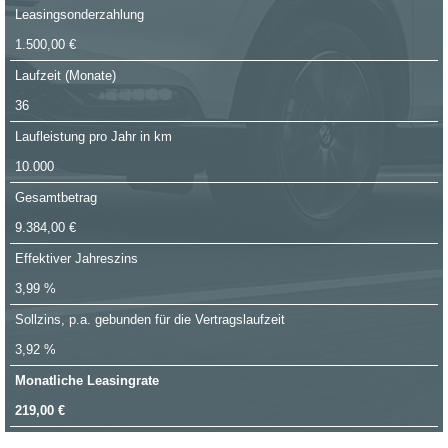
Leasingsonderzahlung
1.500,00 €
Laufzeit (Monate)
36
Laufleistung pro Jahr in km
10.000
Gesamtbetrag
9.384,00 €
Effektiver Jahreszins
3,99 %
Sollzins, p.a. gebunden für die Vertragslaufzeit
3,92 %
Monatliche Leasingrate
219,00 €