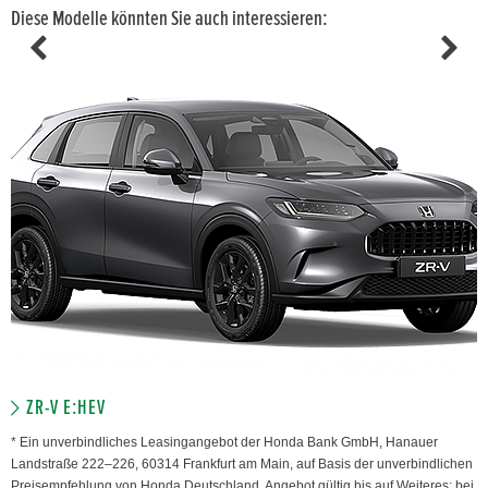
Diese Modelle könnten Sie auch interessieren:
ZR-V E:HEV
* Ein unverbindliches Leasingangebot der Honda Bank GmbH, Hanauer
Landstraße 222–226, 60314 Frankfurt am Main, auf Basis der unverbindlichen
Preisempfehlung von Honda Deutschland. Angebot gültig bis auf Weiteres; bei