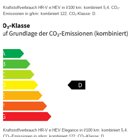
Kraftstoffverbrauch HR-V e:HEV in l/100 km: kombiniert 5,4. CO₂-
Emissionen in g/km: kombiniert 122. CO₂-Klasse: D.
Kraftstoffverbrauch HR-V e:HEV Elegance in l/100 km: kombiniert 5,4.
CO₂-Emissionen in g/km: kombiniert 122. CO₂-Klasse: D.