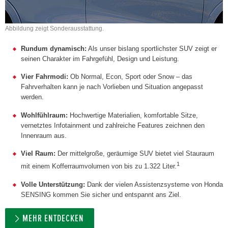
Abbildung zeigt Sonderausstattung.
Rundum dynamisch:
Als unser bislang sportlichster SUV zeigt er
seinen Charakter im Fahrgefühl, Design und Leistung.
Vier Fahrmodi:
Ob Normal, Econ, Sport oder Snow – das
Fahrverhalten kann je nach Vorlieben und Situation angepasst
werden.
Wohlfühlraum:
Hochwertige Materialien, komfortable Sitze,
vernetztes Infotainment und zahlreiche Features zeichnen den
Innenraum aus.
Viel Raum:
Der mittelgroße, geräumige SUV bietet viel Stauraum
1
mit einem Kofferraumvolumen von bis zu 1.322 Liter.
Volle Unterstützung:
Dank der vielen Assistenzsysteme von Honda
SENSING kommen Sie sicher und entspannt ans Ziel.
MEHR ENTDECKEN