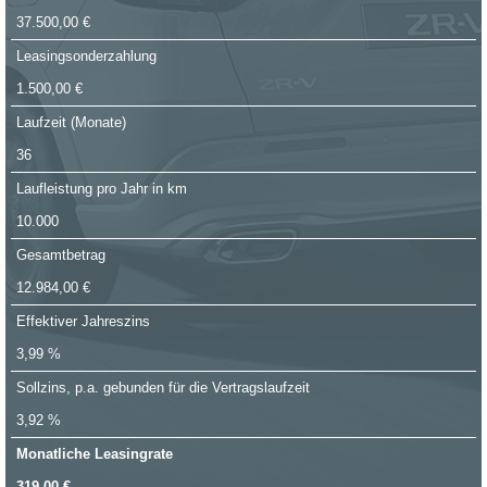
37.500,00 €
Leasingsonderzahlung
1.500,00 €
Laufzeit (Monate)
36
Laufleistung pro Jahr in km
10.000
Gesamtbetrag
12.984,00 €
Effektiver Jahreszins
3,99 %
Sollzins, p.a. gebunden für die Vertragslaufzeit
3,92 %
Monatliche Leasingrate
319,00 €