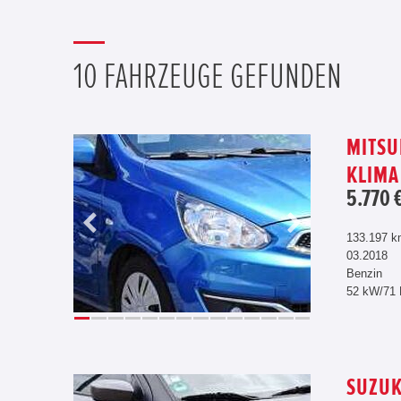
10 FAHRZEUGE GEFUNDEN
MITSUB
KLIMA
5.770 
133.197 
03.2018
Benzin
52 kW/71
SUZUK