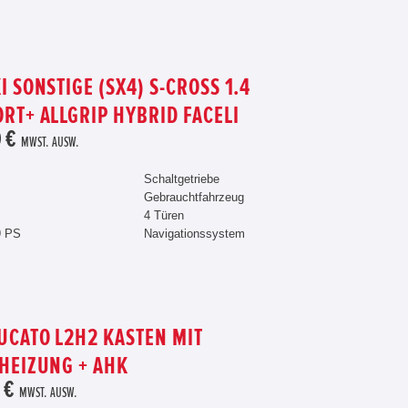
I SONSTIGE (SX4) S-CROSS 1.4
RT+ ALLGRIP HYBRID FACELI
 €
MWST. AUSW.
Schaltgetriebe
Gebrauchtfahrzeug
4 Türen
9 PS
Navigationssystem
DUCATO L2H2 KASTEN MIT
HEIZUNG + AHK
 €
MWST. AUSW.