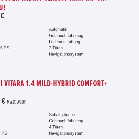
U!
 €
Automatik
Gebrauchtfahrzeug
Lederausstattung
36 PS
2 Türen
Navigationssystem
I VITARA 1.4 MILD-HYBRID COMFORT+
 €
MWST. AUSW.
Schaltgetriebe
Gebrauchtfahrzeug
4 Türen
9 PS
Navigationssystem