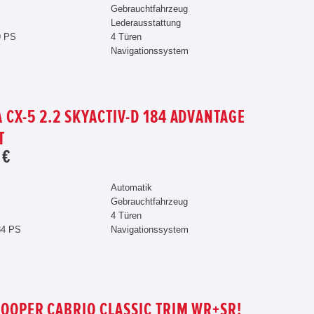
Gebrauchtfahrzeug
Lederausstattung
9 PS
4 Türen
Navigationssystem
 CX-5 2.2 SKYACTIV-D 184 ADVANTAGE
T
 €
Automatik
Gebrauchtfahrzeug
4 Türen
84 PS
Navigationssystem
COOPER CABRIO CLASSIC TRIM WR+SR!