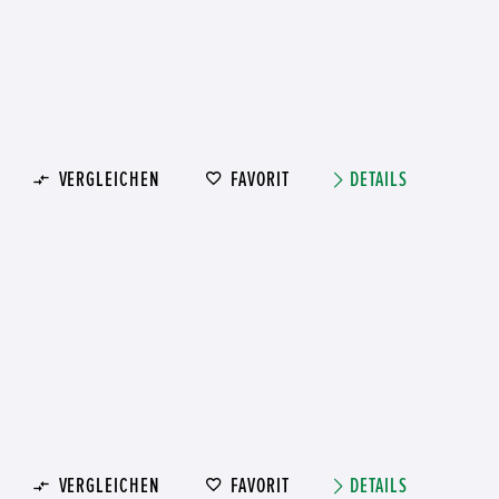
VERGLEICHEN
FAVORIT
DETAILS
VERGLEICHEN
FAVORIT
DETAILS