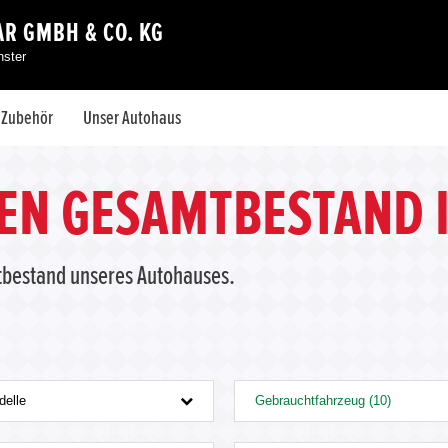
R GMBH & CO. KG
nster
& Zubehör
Unser Autohaus
N GESAMTBESTAND 
tbestand unseres Autohauses.
delle
Gebrauchtfahrzeug (10)