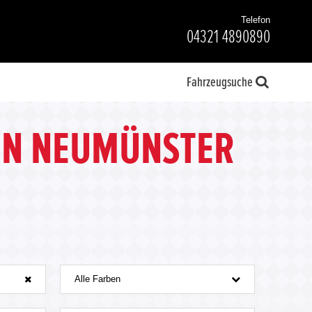
Telefon
04321 4890890
Fahrzeugsuche
IN NEUMÜNSTER
Alle Farben