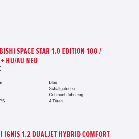
ISHI SPACE STAR 1.0 EDITION 100 /
 + HU/AU NEU
€
km
Blau
Schaltgetriebe
Gebrauchtfahrzeug
 PS
4 Türen
I IGNIS 1.2 DUALJET HYBRID COMFORT