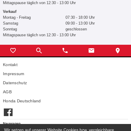
Mittagspause täglich von 12:30 - 13:00 Uhr
Verkauf
Montag - Freitag
07:30 - 18:00 Uhr
Samstag
09:00 - 13:00 Uhr
Sonntag
geschlossen
Mittagspause täglich von 12:30 - 13:00 Uhr
Kontakt
Impressum
Datenschutz
AGB
Honda Deutschland
Neuwagen
Honda Neuwagen
Wir setzen auf unserer Website Cookies bzw. vergleichbare