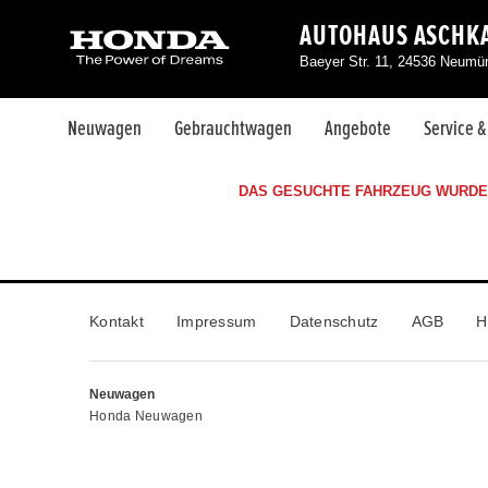
AUTOHAUS ASCHKA
Baeyer Str. 11, 24536 Neumü
Neuwagen
Gebrauchtwagen
Angebote
Service 
DAS GESUCHTE FAHRZEUG WURDE 
Kontakt
Impressum
Datenschutz
AGB
H
Neuwagen
Honda Neuwagen