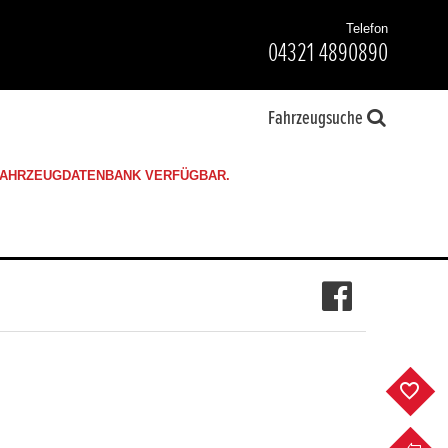
Telefon
04321 4890890
Fahrzeugsuche
 FAHRZEUGDATENBANK VERFÜGBAR.
F