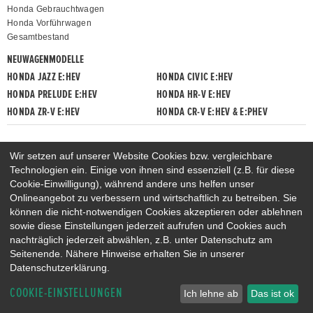
Honda Gebrauchtwagen
Honda Vorführwagen
Gesamtbestand
NEUWAGENMODELLE
HONDA JAZZ E:HEV
HONDA CIVIC E:HEV
HONDA PRELUDE E:HEV
HONDA HR-V E:HEV
HONDA ZR-V E:HEV
HONDA CR-V E:HEV & E:PHEV
Wir setzen auf unserer Website Cookies bzw. vergleichbare
Technologien ein. Einige von ihnen sind essenziell (z.B. für diese
Cookie-Einwilligung), während andere uns helfen unser
Onlineangebot zu verbessern und wirtschaftlich zu betreiben. Sie
können die nicht-notwendigen Cookies akzeptieren oder ablehnen
sowie diese Einstellungen jederzeit aufrufen und Cookies auch
nachträglich jederzeit abwählen, z.B. unter Datenschutz am
Seitenende. Nähere Hinweise erhalten Sie in unserer
Datenschutzerklärung.
COOKIE-EINSTELLUNGEN
Ich lehne ab
Das ist ok