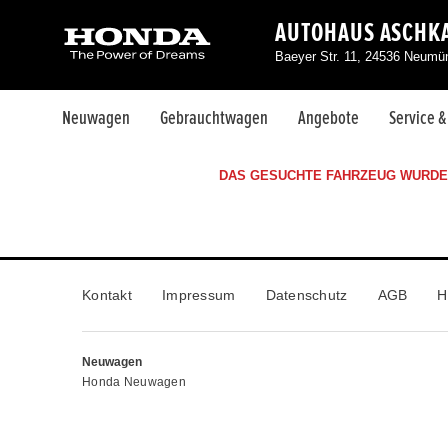
AUTOHAUS ASCHKA
Baeyer Str. 11, 24536 Neumü
Neuwagen
Gebrauchtwagen
Angebote
Service 
DAS GESUCHTE FAHRZEUG WURDE 
Kontakt
Impressum
Datenschutz
AGB
H
Neuwagen
Honda Neuwagen