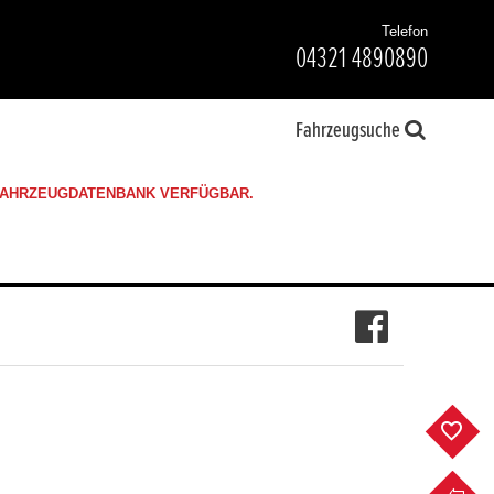
Telefon
04321 4890890
Fahrzeugsuche
 FAHRZEUGDATENBANK VERFÜGBAR.
F